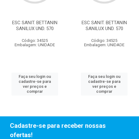
ESC SANIT. BETTANIN
ESC SANIT. BETTANIN
SANILUX UND. 570
SANILUX UND. 570
Código: 34525
Código: 34525
Embalagem: UNIDADE
Embalagem: UNIDADE
Faça seu login ou
Faça seu login ou
cadastre-se para
cadastre-se para
ver preços e
ver preços e
comprar
comprar
Cadastre-se para receber nossas
ofertas!