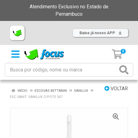
Atendimento Exclusivo no Estado de
Pernambuco
Baixe já nosso APP
0
VOLTAR
INÍCIO
ESCOVAS BETTANIN
SANILUX
ESC SANIT. SANILUX C/POTE 567