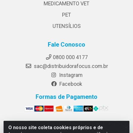
MEDICAMENTO VET
PET
UTENSÍLIOS
Fale Conosco
0800 000 4177
sac@distribuidorafocus.com.br
Instagram
Facebook
Formas de Pagamento
O nosso site coleta cookies próprios e de
Focus Distribuidora LTDA - Rua Republica Eslovaca, 1121