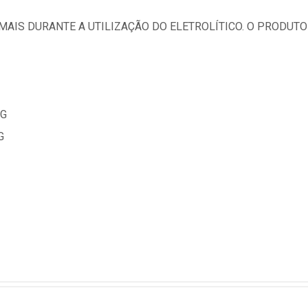
IMAIS DURANTE A UTILIZAÇÃO DO ELETROLÍTICO. O PRODU
 MG
MG