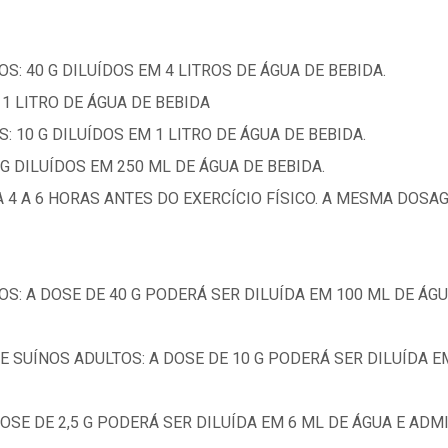
S: 40 G DILUÍDOS EM 4 LITROS DE ÁGUA DE BEBIDA.
 1 LITRO DE ÁGUA DE BEBIDA
: 10 G DILUÍDOS EM 1 LITRO DE ÁGUA DE BEBIDA.
 G DILUÍDOS EM 250 ML DE ÁGUA DE BEBIDA.
4 A 6 HORAS ANTES DO EXERCÍCIO FÍSICO. A MESMA DOSA
OS: A DOSE DE 40 G PODERÁ SER DILUÍDA EM 100 ML DE Á
 E SUÍNOS ADULTOS: A DOSE DE 10 G PODERÁ SER DILUÍDA 
DOSE DE 2,5 G PODERÁ SER DILUÍDA EM 6 ML DE ÁGUA E AD