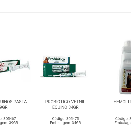
QUINOS PASTA
PROBIOTICO VETNIL
HEMOLIT
9GR
EQUINO 34GR
o: 305467
Código: 305475
Código: 
gem: 39GR
Embalagem: 34GR
Embalage