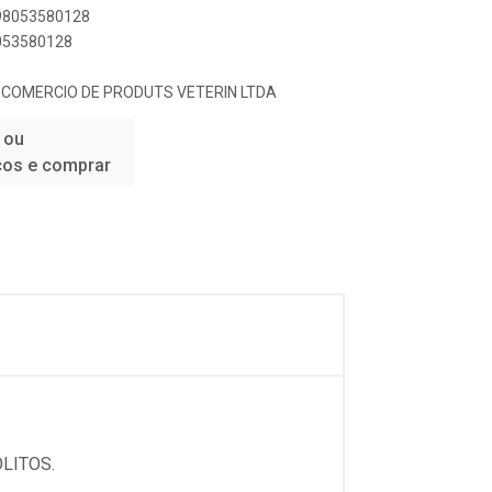
898053580128
8053580128
E COMERCIO DE PRODUTS VETERIN LTDA
 ou
ços e comprar
LITOS.