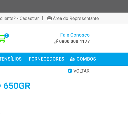
|
cliente? - Cadastrar
Área do Representante
Fale Conosco
0
0800 000 4177
TENSÍLIOS
FORNECEDORES
COMBOS
VOLTAR
O 650GR
2