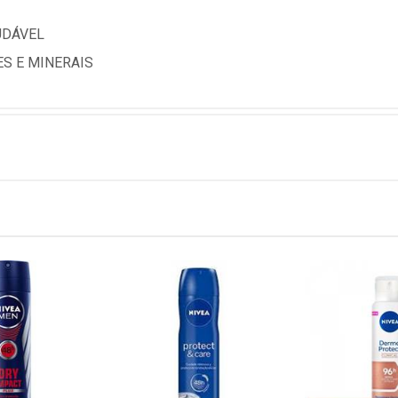
UDÁVEL
ES E MINERAIS