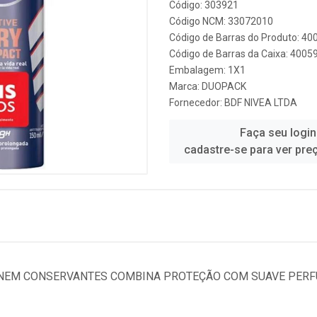
Código: 303921
Código NCM: 33072010
Código de Barras do Produto: 4
Código de Barras da Caixa: 400
Embalagem: 1X1
Marca:
DUOPACK
Fornecedor:
BDF NIVEA LTDA
Faça seu login
cadastre-se para ver pre
NEM CONSERVANTES COMBINA PROTEÇÃO COM SUAVE PERFU