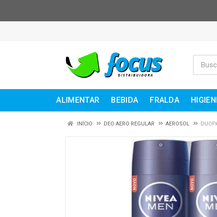
ALIMENTAR
BEBIDA
FRALDA
HIGIEN
INÍCIO
DEO AERO REGULAR
AEROSOL
DUOPA