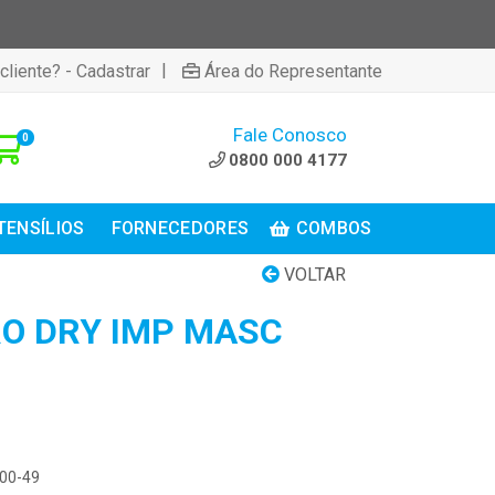
|
cliente? - Cadastrar
Área do Representante
Fale Conosco
0
0800 000 4177
TENSÍLIOS
FORNECEDORES
COMBOS
VOLTAR
O DRY IMP MASC
-
300-49