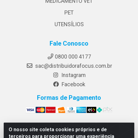
MEDICAMENTO VET
PET
UTENSÍLIOS
Fale Conosco
0800 000 4177
sac@distribuidorafocus.com.br
Instagram
Facebook
Formas de Pagamento
O nosso site coleta cookies próprios e de
Focus Distribuidora LTDA - Rua Republica Eslovaca, 1121
terceiros para proporcionar uma experiência