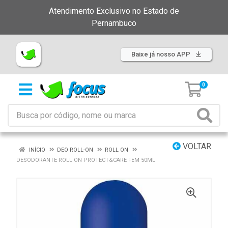
Atendimento Exclusivo no Estado de
Pernambuco
Baixe já nosso APP
0
VOLTAR
INÍCIO
DEO ROLL-ON
ROLL ON
DESODORANTE ROLL ON PROTECT&CARE FEM 50ML