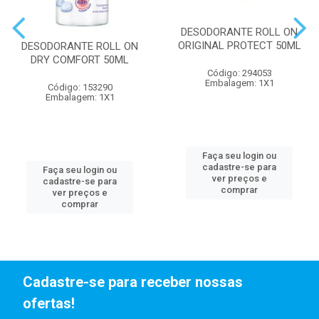
DESODORANTE ROLL ON
ORIGINAL PROTECT 50ML
DESODORANTE ROLL ON
DRY COMFORT 50ML
Código: 294053
Embalagem: 1X1
Código: 153290
Embalagem: 1X1
Faça seu login ou
cadastre-se para
Faça seu login ou
ver preços e
cadastre-se para
comprar
ver preços e
comprar
Cadastre-se para receber nossas
ofertas!