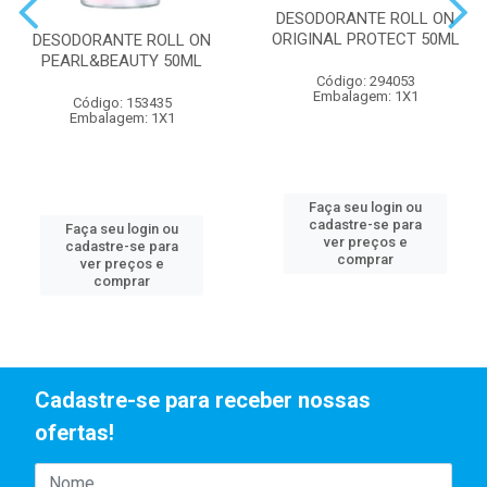
DESODORANTE ROLL ON
ORIGINAL PROTECT 50ML
DESODORANTE ROLL ON
PEARL&BEAUTY 50ML
Código: 294053
Embalagem: 1X1
Código: 153435
Embalagem: 1X1
Faça seu login ou
cadastre-se para
Faça seu login ou
ver preços e
cadastre-se para
comprar
ver preços e
comprar
Cadastre-se para receber nossas
ofertas!