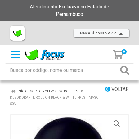
Atendimento Exclusivo no Estado de
Pernambuco
Baixe já nosso APP
0
VOLTAR
INÍCIO
DEO ROLL-ON
ROLL ON
DESODORANTE ROLL ON BLACK & WHITE FRESH MASC
50ML