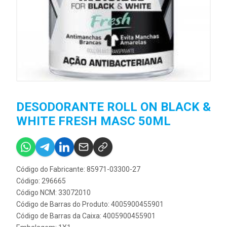
DESODORANTE ROLL ON BLACK &
WHITE FRESH MASC 50ML
Código do Fabricante: 85971-03300-27
Código: 296665
Código NCM: 33072010
Código de Barras do Produto: 4005900455901
Código de Barras da Caixa: 4005900455901