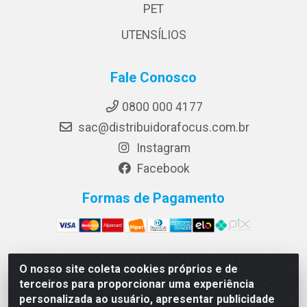
PET
UTENSÍLIOS
Fale Conosco
0800 000 4177
sac@distribuidorafocus.com.br
Instagram
Facebook
Formas de Pagamento
O nosso site coleta cookies próprios e de
Focus Distribuidora LTDA - Rua Republica Eslovaca, 1121
terceiros para proporcionar uma experiência
- Muribeca, Jaboatão dos Guararapes/PE - CEP 54350-
personalizada ao usuário, apresentar publicidade