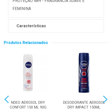
PROTEÇÃO 48H - FRAGRÂNCIA SUAVE E
FEMININA
Características
Produtos Relacionados
NDEO AEROSOL DRY
DESODORANTE AEROSOL
CONFORT 150 ML 90G
DRY IMPACT 150ML