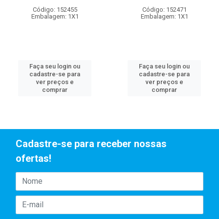
Código: 152455
Código: 152471
Embalagem: 1X1
Embalagem: 1X1
Faça seu login ou
Faça seu login ou
cadastre-se para
cadastre-se para
ver preços e
ver preços e
comprar
comprar
Cadastre-se para receber nossas
ofertas!