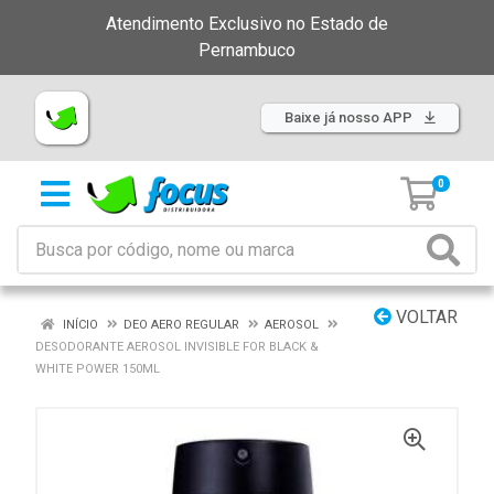
Atendimento Exclusivo no Estado de
Pernambuco
Baixe já nosso APP
0
VOLTAR
INÍCIO
DEO AERO REGULAR
AEROSOL
DESODORANTE AEROSOL INVISIBLE FOR BLACK &
WHITE POWER 150ML