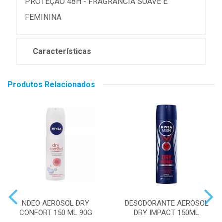
PROTEÇÃO 48H - FRAGRÂNCIA SUAVE E
FEMININA
Características
Produtos Relacionados
NDEO AEROSOL DRY
DESODORANTE AEROSOL
CONFORT 150 ML 90G
DRY IMPACT 150ML