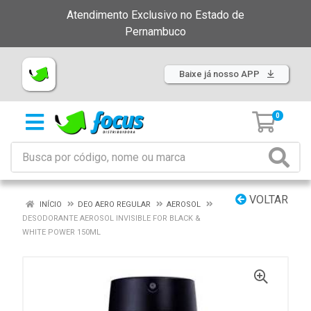
Atendimento Exclusivo no Estado de
Pernambuco
Baixe já nosso APP
0
VOLTAR
INÍCIO
DEO AERO REGULAR
AEROSOL
DESODORANTE AEROSOL INVISIBLE FOR BLACK &
WHITE POWER 150ML