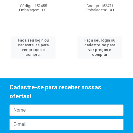
Código: 152455
Código: 152471
Embalagem: 1X1
Embalagem: 1X1
Faça seu login ou
Faça seu login ou
cadastre-se para
cadastre-se para
ver preços e
ver preços e
comprar
comprar
Cadastre-se para receber nossas
ofertas!