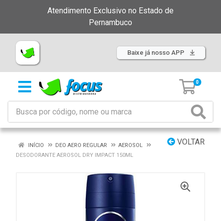
Atendimento Exclusivo no Estado de
Pernambuco
Baixe já nosso APP
0
VOLTAR
INÍCIO
DEO AERO REGULAR
AEROSOL
DESODORANTE AEROSOL DRY IMPACT 150ML