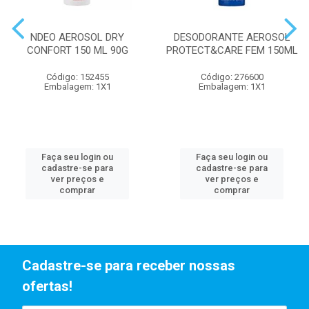
NDEO AEROSOL DRY
DESODORANTE AEROSOL
CONFORT 150 ML 90G
PROTECT&CARE FEM 150ML
Código: 152455
Código: 276600
Embalagem: 1X1
Embalagem: 1X1
Faça seu login ou
Faça seu login ou
cadastre-se para
cadastre-se para
ver preços e
ver preços e
comprar
comprar
Cadastre-se para receber nossas
ofertas!