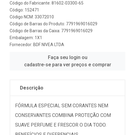
Código do Fabricante: 81602-03300-65
Código: 152471
Código NCM: 33072010
Código de Barras do Produto: 7791969016029
Código de Barras da Caixa: 7791969016029
Embalagem: 1X1
Fornecedor:
BDF NIVEA LTDA
Faça seu login ou
cadastre-se para ver preços e comprar
Descrição
FÓRMULA ESPECIAL SEM CORANTES NEM
CONSERVANTES COMBINA PROTEÇÃO COM
SUAVE PERFUME E FRESCOR O DIA TODO.
BENEFÍCIOS E DIFERENCIAIS