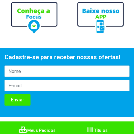
Cadastre-se para receber nossas ofertas!
Meus Pedidos
Títulos