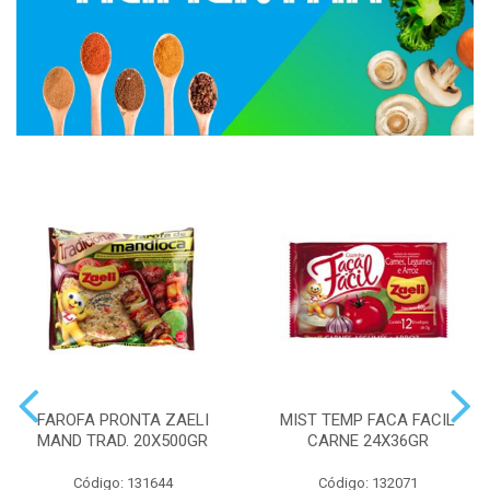
FAROFA PRONTA ZAELI
MIST TEMP FACA FACIL
MAND TRAD. 20X500GR
CARNE 24X36GR
Código: 131644
Código: 132071