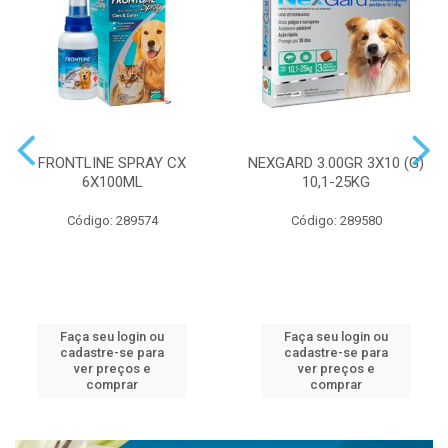
FRONTLINE SPRAY CX
NEXGARD 3.00GR 3X10 (G)
6X100ML
10,1-25KG
Código: 289574
Código: 289580
Faça seu login ou
Faça seu login ou
cadastre-se para
cadastre-se para
ver preços e
ver preços e
comprar
comprar