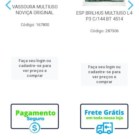
VASSOURA MULTIUSO
NOVIÇA ORIGINAL
ESP BRILHUS MULTIUSO L4
P3 C/144 BT 4514
Código: 167800
Código: 287306
Faça seu login ou
cadastre-se para
Faça seu login ou
ver preços e
cadastre-se para
comprar
ver preços e
comprar