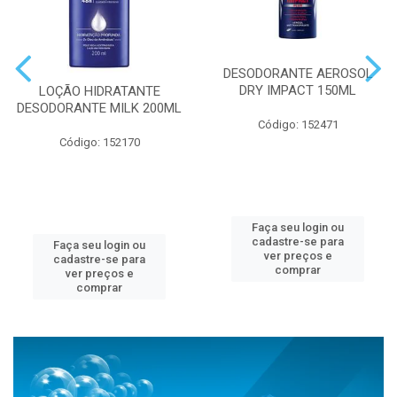
DESODORANTE AEROSOL
DRY IMPACT 150ML
LOÇÃO HIDRATANTE
DESODORANTE MILK 200ML
Código: 152471
Código: 152170
Faça seu login ou
cadastre-se para
Faça seu login ou
ver preços e
cadastre-se para
comprar
ver preços e
comprar