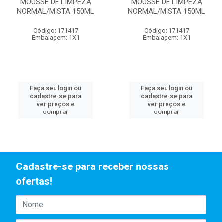
MOUSSE DE LIMPEZA
MOUSSE DE LIMPEZA
NORMAL/MISTA 150ML
NORMAL/MISTA 150ML
Código: 171417
Código: 171417
Embalagem: 1X1
Embalagem: 1X1
Faça seu login ou
Faça seu login ou
cadastre-se para
cadastre-se para
ver preços e
ver preços e
comprar
comprar
Cadastre-se para receber nossas
ofertas!