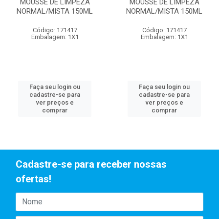
MOUSSE DE LIMPEZA
MOUSSE DE LIMPEZA
NORMAL/MISTA 150ML
NORMAL/MISTA 150ML
Código: 171417
Código: 171417
Embalagem: 1X1
Embalagem: 1X1
Faça seu login ou
Faça seu login ou
cadastre-se para
cadastre-se para
ver preços e
ver preços e
comprar
comprar
Cadastre-se para receber nossas
ofertas!