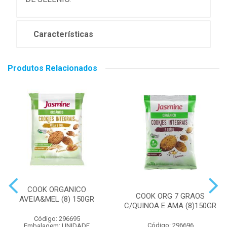
Características
Produtos Relacionados
COOK ORGANICO
COOK ORG 7 GRAOS
AVEIA&MEL (8) 150GR
C/QUINOA E AMA (8)150GR
Código: 296695
Código: 296696
Embalagem: UNIDADE