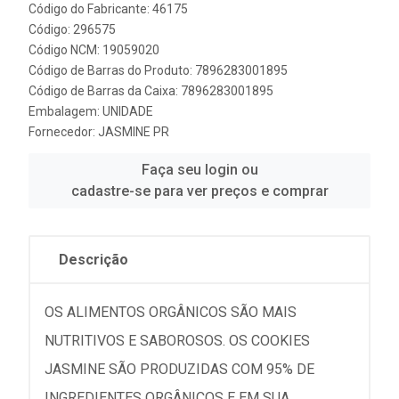
Código do Fabricante: 46175
Código: 296575
Código NCM: 19059020
Código de Barras do Produto: 7896283001895
Código de Barras da Caixa: 7896283001895
Embalagem: UNIDADE
Fornecedor:
JASMINE PR
Faça seu login ou
cadastre-se para ver preços e comprar
Descrição
OS ALIMENTOS ORGÂNICOS SÃO MAIS
NUTRITIVOS E SABOROSOS. OS COOKIES
JASMINE SÃO PRODUZIDAS COM 95% DE
INGREDIENTES ORGÂNICOS E EM SUA