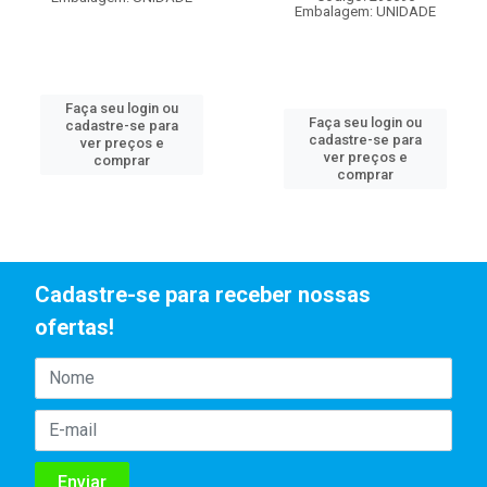
Embalagem: UNIDADE
Faça seu login ou
Faça seu login ou
cadastre-se para
cadastre-se para
ver preços e
ver preços e
comprar
comprar
Cadastre-se para receber nossas
ofertas!