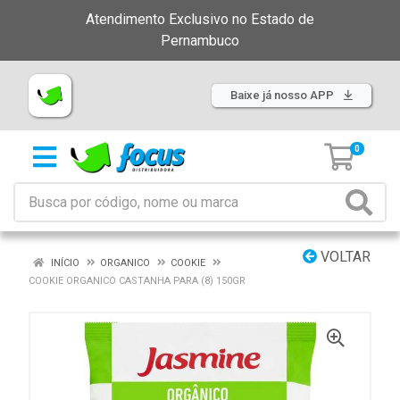
Atendimento Exclusivo no Estado de
Pernambuco
Baixe já nosso APP
0
VOLTAR
INÍCIO
ORGANICO
COOKIE
COOKIE ORGANICO CASTANHA PARA (8) 150GR