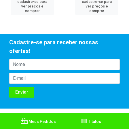
cadastre-se para
cadastre-se para
ver preços e
ver preços e
comprar
comprar
Cadastre-se para receber nossas
ofertas!
Meus Pedidos
Títulos