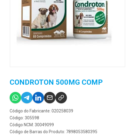
CONDROTON 500MG COMP
Código do Fabricante: 020258039
Código: 305598
Código NCM: 30049099
Código de Barras do Produto: 7898053580395