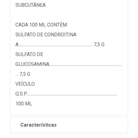
SUBCUTÂNEA.
CADA 100 ML CONTÉM
SULFATO DE CONDROITINA
A................................................................................ 7,5 G
SULFATO DE
GLUCOSAMINA...............................................................................
... 7,5 G
VEÍCULO
Q.S.P..................................................................................................
100 ML
Características