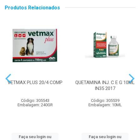
Produtos Relacionados
VETMAX PLUS 20/4 COMP
QUETAMINA INJ. C E G 10ML
IN35 2017
Código: 305543
Código: 305539
Embalagem: 240GR
Embalagem: 10ML
Faça seu login ou
Faça seu login ou