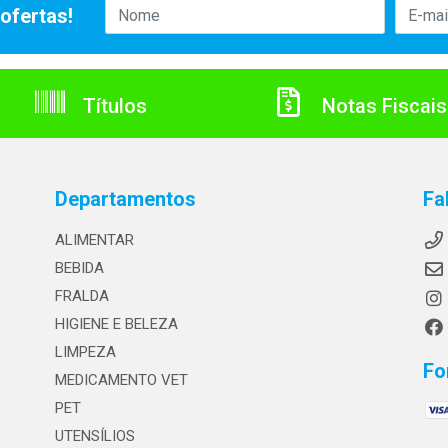
ofertas!
Títulos
Notas Fiscais
Departamentos
Fa
ALIMENTAR
BEBIDA
FRALDA
HIGIENE E BELEZA
LIMPEZA
Fo
MEDICAMENTO VET
PET
UTENSÍLIOS