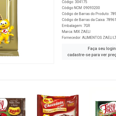
Código: 304175
Código NCM: 09093200
Código de Barras do Produto: 7
Código de Barras da Caixa: 789
Embalagem: 7GR
Marca:
MIX ZAELI
Fornecedor:
ALIMENTOS ZAELI L
Faça seu login
cadastre-se para ver pre