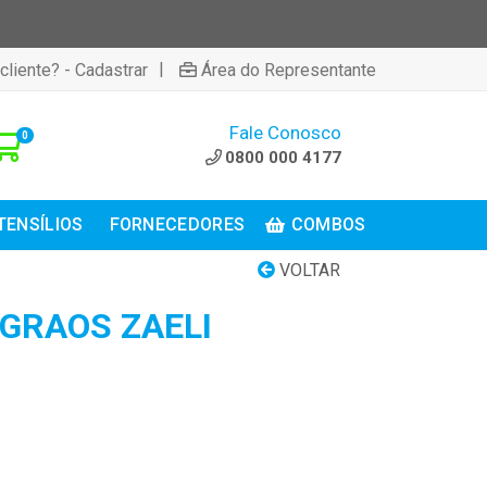
|
cliente? - Cadastrar
Área do Representante
Fale Conosco
0
0800 000 4177
TENSÍLIOS
FORNECEDORES
COMBOS
VOLTAR
GRAOS ZAELI