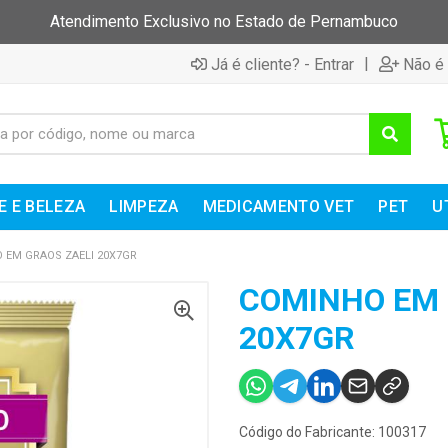
Atendimento Exclusivo no Estado de Pernambuco
|
Já é cliente? - Entrar
Não é 
E E BELEZA
LIMPEZA
MEDICAMENTO VET
PET
U
 EM GRAOS ZAELI 20X7GR
COMINHO EM 
20X7GR
Código do Fabricante: 100317