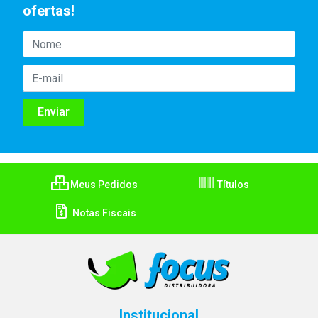
ofertas!
Meus Pedidos
Títulos
Notas Fiscais
Institucional