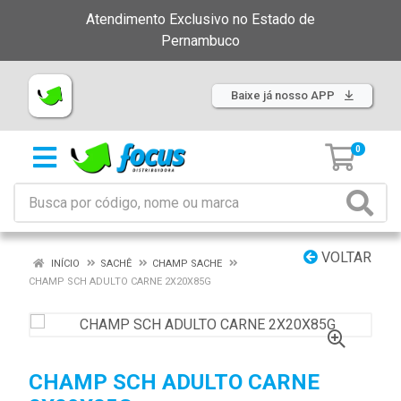
Atendimento Exclusivo no Estado de
Pernambuco
Baixe já nosso APP
0
VOLTAR
INÍCIO
SACHÊ
CHAMP SACHE
CHAMP SCH ADULTO CARNE 2X20X85G
CHAMP SCH ADULTO CARNE