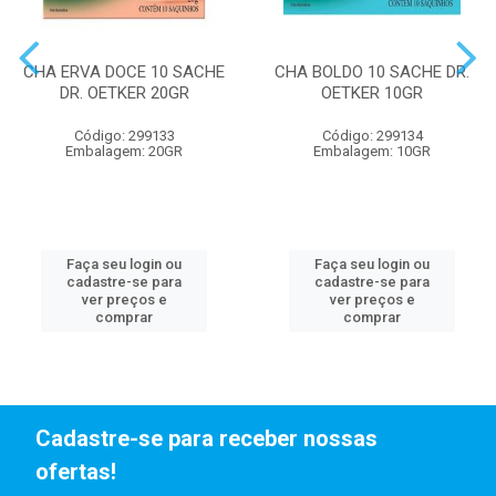
CHA ERVA DOCE 10 SACHE
CHA BOLDO 10 SACHE DR.
DR. OETKER 20GR
OETKER 10GR
Código: 299133
Código: 299134
Embalagem: 20GR
Embalagem: 10GR
Faça seu login ou
Faça seu login ou
cadastre-se para
cadastre-se para
ver preços e
ver preços e
comprar
comprar
Cadastre-se para receber nossas
ofertas!