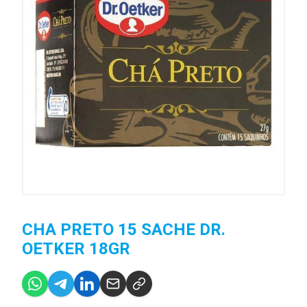
CHA PRETO 15 SACHE DR.
OETKER 18GR