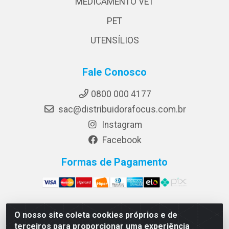
MEDICAMENTO VET
PET
UTENSÍLIOS
Fale Conosco
0800 000 4177
sac@distribuidorafocus.com.br
Instagram
Facebook
Formas de Pagamento
O nosso site coleta cookies próprios e de
Focus Distribuidora LTDA - Rua Republica Eslovaca, 1121
terceiros para proporcionar uma experiência