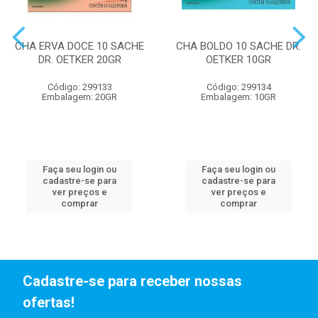
CHA ERVA DOCE 10 SACHE
CHA BOLDO 10 SACHE DR.
DR. OETKER 20GR
OETKER 10GR
Código: 299133
Código: 299134
Embalagem: 20GR
Embalagem: 10GR
Faça seu login ou
Faça seu login ou
cadastre-se para
cadastre-se para
ver preços e
ver preços e
comprar
comprar
Cadastre-se para receber nossas
ofertas!