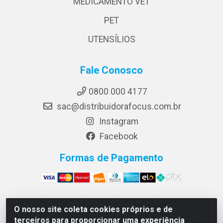
MEDICAMENTO VET
PET
UTENSÍLIOS
Fale Conosco
0800 000 4177
sac@distribuidorafocus.com.br
Instagram
Facebook
Formas de Pagamento
O nosso site coleta cookies próprios e de
Focus Distribuidora LTDA - Rua Republica Eslovaca, 1121
terceiros para proporcionar uma experiência