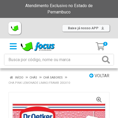
Atendimento Exclusivo no Estado de
Pernambuco
Baixe já nosso APP
0
VOLTAR
INÍCIO
CHÁS
CHÁ SABORES
CHA PINK LEMONADE LIMAO/FRAMB 20GX10