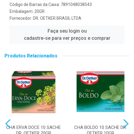
Código de Barras da Caixa: 7891048038543
Embalagem: 20GR
Fornecedor:
DR. OETKER BRASIL LTDA
Faça seu login ou
cadastre-se para ver preços e comprar
Produtos Relacionados
CHA ERVA DOCE 10 SACHE
CHA BOLDO 10 SACHE DR.
DR. OETKER 20GR
OETKER 10GR