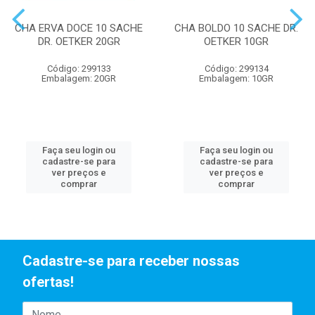
CHA ERVA DOCE 10 SACHE
CHA BOLDO 10 SACHE DR.
DR. OETKER 20GR
OETKER 10GR
Código: 299133
Código: 299134
Embalagem: 20GR
Embalagem: 10GR
Faça seu login ou
Faça seu login ou
cadastre-se para
cadastre-se para
ver preços e
ver preços e
comprar
comprar
Cadastre-se para receber nossas
ofertas!