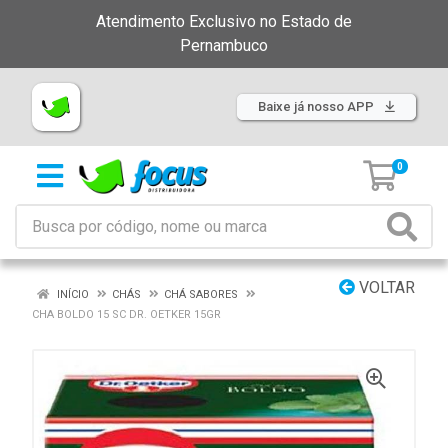
Atendimento Exclusivo no Estado de
Pernambuco
Baixe já nosso APP
0
VOLTAR
INÍCIO
CHÁS
CHÁ SABORES
CHA BOLDO 15 SC DR. OETKER 15GR