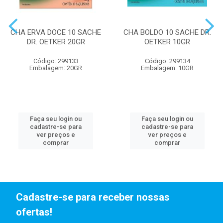
CHA ERVA DOCE 10 SACHE
CHA BOLDO 10 SACHE DR.
DR. OETKER 20GR
OETKER 10GR
Código: 299133
Código: 299134
Embalagem: 20GR
Embalagem: 10GR
Faça seu login ou
Faça seu login ou
cadastre-se para
cadastre-se para
ver preços e
ver preços e
comprar
comprar
Cadastre-se para receber nossas
ofertas!