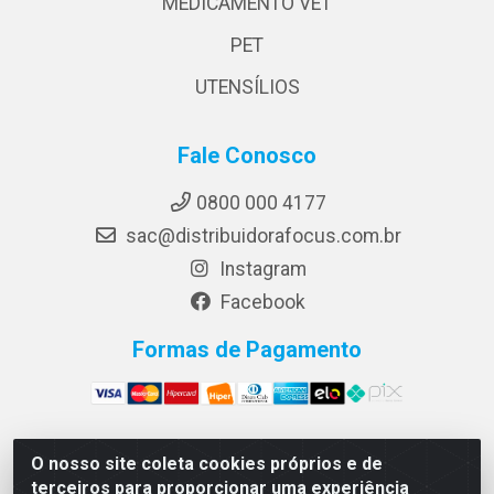
MEDICAMENTO VET
PET
UTENSÍLIOS
Fale Conosco
0800 000 4177
sac@distribuidorafocus.com.br
Instagram
Facebook
Formas de Pagamento
O nosso site coleta cookies próprios e de
Focus Distribuidora LTDA - Rua Republica Eslovaca, 1121
terceiros para proporcionar uma experiência