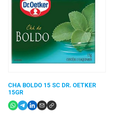
CHA BOLDO 15 SC DR. OETKER
15GR