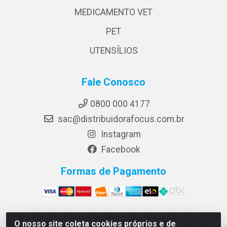
MEDICAMENTO VET
PET
UTENSÍLIOS
Fale Conosco
0800 000 4177
sac@distribuidorafocus.com.br
Instagram
Facebook
Formas de Pagamento
O nosso site coleta cookies próprios e de