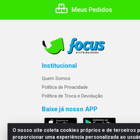
Meus Pedidos
Institucional
Quem Somos
Política de Privacidade
Política de Troca e Devolução
Baixe já nosso APP
O nosso site coleta cookies próprios e de terceiros 
proporcionar uma experiência personalizada ao usuár