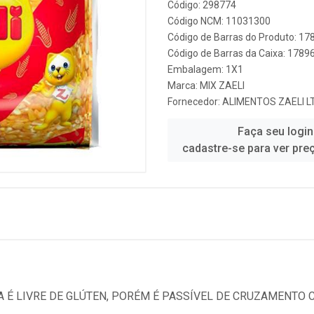
Código: 298774
Código NCM: 11031300
Código de Barras do Produto: 1
Código de Barras da Caixa: 178
Embalagem: 1X1
Marca:
MIX ZAELI
Fornecedor:
ALIMENTOS ZAELI L
Faça seu login
cadastre-se para ver pre
A É LIVRE DE GLÚTEN, PORÉM É PASSÍVEL DE CRUZAMENTO