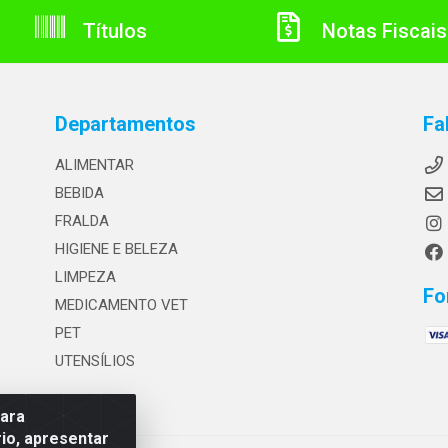
Títulos
Notas Fiscais
Departamentos
Fa
ALIMENTAR
BEBIDA
FRALDA
HIGIENE E BELEZA
LIMPEZA
Fo
MEDICAMENTO VET
PET
UTENSÍLIOS
para
io, apresentar