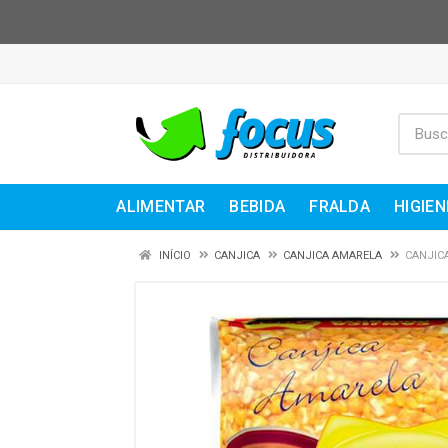
ALIMENTAR
BEBIDA
FRALDA
HIGIEN
INÍCIO
CANJICA
CANJICA AMARELA
CANJIC