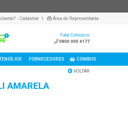
|
cliente? - Cadastrar
Área do Representante
Fale Conosco
0
0800 000 4177
TENSÍLIOS
FORNECEDORES
COMBOS
VOLTAR
LI AMARELA