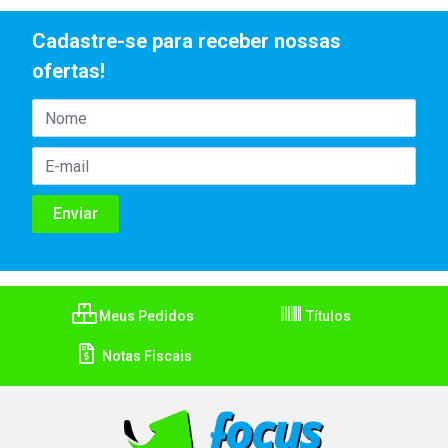
Cadastre-se para receber nossas
ofertas!
Meus Pedidos
Títulos
Notas Fiscais