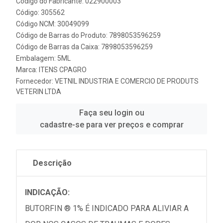
Código do Fabricante: 022900003
Código: 305562
Código NCM: 30049099
Código de Barras do Produto: 7898053596259
Código de Barras da Caixa: 7898053596259
Embalagem: 5ML
Marca:
ITENS CPAGRO
Fornecedor:
VETNIL INDUSTRIA E COMERCIO DE PRODUTS
VETERIN LTDA
Faça seu login ou
cadastre-se para ver preços e comprar
Descrição
INDICAÇÃO:
BUTORFIN ® 1% É INDICADO PARA ALIVIAR A