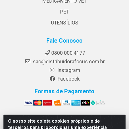
MEDICAMENTO VET
PET
UTENSÍLIOS
Fale Conosco
0800 000 4177
sac@distribuidorafocus.com.br
Instagram
Facebook
Formas de Pagamento
O nosso site coleta cookies próprios e de
Focus Distribuidora LTDA - Rua Republica Eslovaca, 1121
terceiros para proporcionar uma experiência