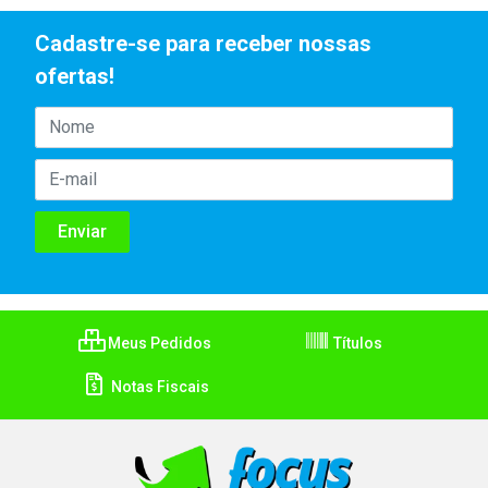
Cadastre-se para receber nossas
ofertas!
Meus Pedidos
Títulos
Notas Fiscais