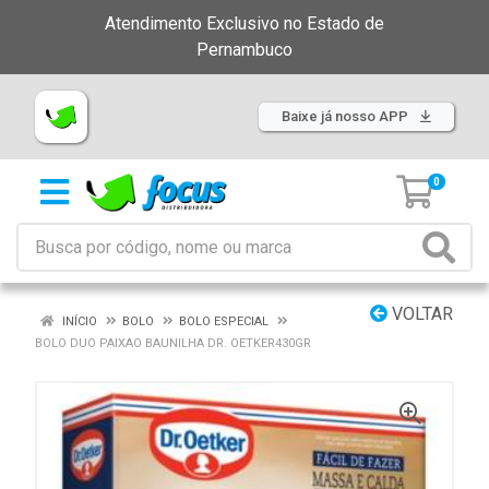
Atendimento Exclusivo no Estado de
Pernambuco
Baixe já nosso APP
0
VOLTAR
INÍCIO
BOLO
BOLO ESPECIAL
BOLO DUO PAIXAO BAUNILHA DR. OETKER430GR