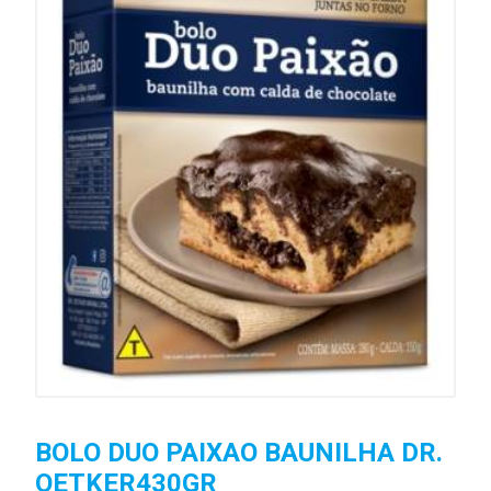
BOLO DUO PAIXAO BAUNILHA DR.
OETKER430GR