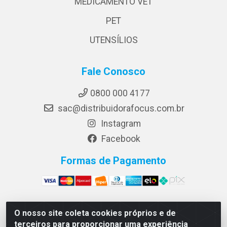
MEDICAMENTO VET
PET
UTENSÍLIOS
Fale Conosco
0800 000 4177
sac@distribuidorafocus.com.br
Instagram
Facebook
Formas de Pagamento
O nosso site coleta cookies próprios e de
Focus Distribuidora LTDA - Rua Republica Eslovaca, 1121
terceiros para proporcionar uma experiência