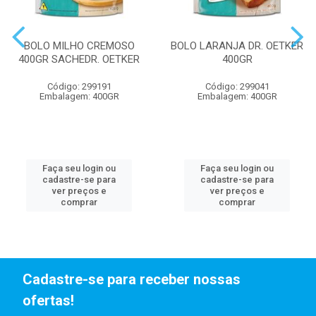
BOLO MILHO CREMOSO
BOLO LARANJA DR. OETKER
400GR SACHEDR. OETKER
400GR
Código: 299191
Código: 299041
Embalagem: 400GR
Embalagem: 400GR
Faça seu login ou
Faça seu login ou
cadastre-se para
cadastre-se para
ver preços e
ver preços e
comprar
comprar
Cadastre-se para receber nossas
ofertas!