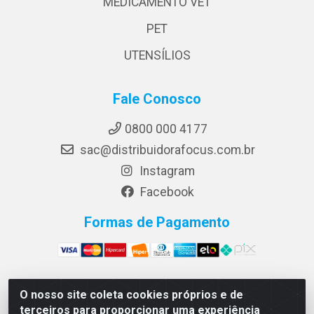
MEDICAMENTO VET
PET
UTENSÍLIOS
Fale Conosco
0800 000 4177
sac@distribuidorafocus.com.br
Instagram
Facebook
Formas de Pagamento
O nosso site coleta cookies próprios e de
Focus Distribuidora LTDA - Rua Republica Eslovaca, 1121
terceiros para proporcionar uma experiência