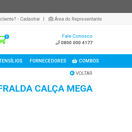
|
cliente? - Cadastrar
Área do Representante
Fale Conosco
0
0800 000 4177
TENSÍLIOS
FORNECEDORES
COMBOS
VOLTAR
FRALDA CALÇA MEGA