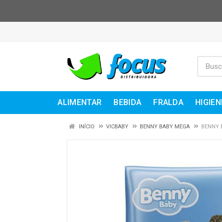
ALIMENTAR
BEBIDA
FRALDA
HIGIEN
INÍCIO
VICBABY
BENNY BABY MEGA
BENNY 