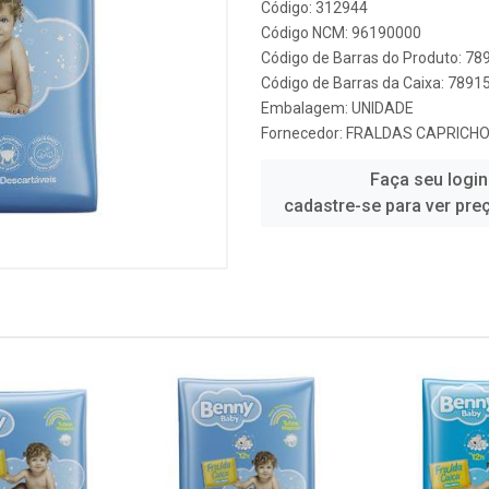
Código: 312944
Código NCM: 96190000
Código de Barras do Produto: 7
Código de Barras da Caixa: 789
Embalagem: UNIDADE
Fornecedor:
FRALDAS CAPRICH
Faça seu login
cadastre-se para ver pre