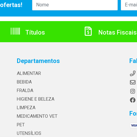
ofertas!
Títulos
Notas Fiscais
Departamentos
Fa
ALIMENTAR
BEBIDA
FRALDA
HIGIENE E BELEZA
LIMPEZA
Fo
MEDICAMENTO VET
PET
UTENSÍLIOS