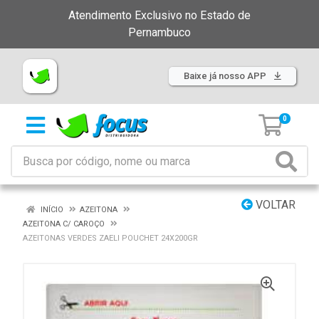
Atendimento Exclusivo no Estado de
Pernambuco
Baixe já nosso APP
0
VOLTAR
INÍCIO
AZEITONA
AZEITONA C/ CAROÇO
AZEITONAS VERDES ZAELI POUCHET 24X200GR