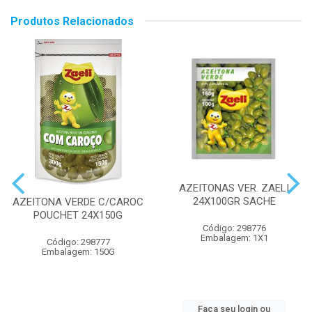
Produtos Relacionados
AZEITONAS VER. ZAELI
24X100GR SACHE
AZEITONA VERDE C/CAROC
POUCHET 24X150G
Código: 298776
Embalagem: 1X1
Código: 298777
Embalagem: 150G
Faça seu login ou