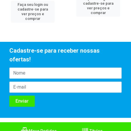
cadastre-se para
Faça seu login ou
ver preços e
cadastre-se para
comprar
ver preços e
comprar
Cadastre-se para receber nossas
ofertas!
Meus Pedidos
Títulos