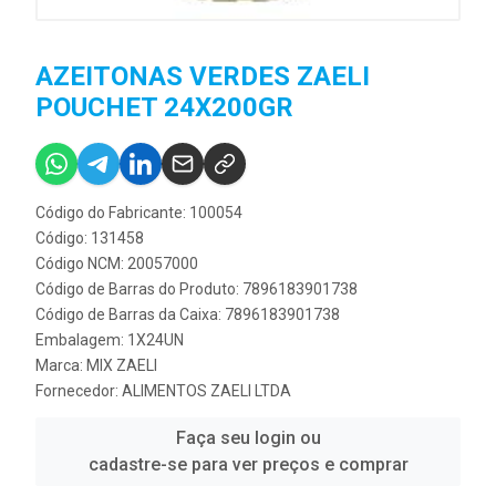
AZEITONAS VERDES ZAELI
POUCHET 24X200GR
Código do Fabricante: 100054
Código: 131458
Código NCM: 20057000
Código de Barras do Produto: 7896183901738
Código de Barras da Caixa: 7896183901738
Embalagem: 1X24UN
Marca:
MIX ZAELI
Fornecedor:
ALIMENTOS ZAELI LTDA
Faça seu login ou
cadastre-se para ver preços e comprar