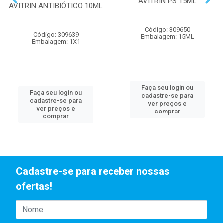
AVITRIN PS 15ML
AVITRIN ANTIBIÓTICO 10ML
Código: 309650
Código: 309639
Embalagem: 15ML
Embalagem: 1X1
Faça seu login ou
Faça seu login ou
cadastre-se para
cadastre-se para
ver preços e
ver preços e
comprar
comprar
Cadastre-se para receber nossas
ofertas!