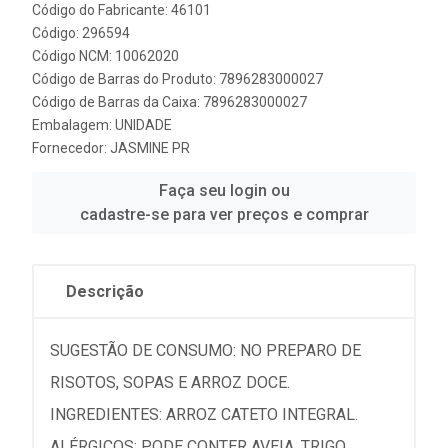
Código do Fabricante: 46101
Código: 296594
Código NCM: 10062020
Código de Barras do Produto: 7896283000027
Código de Barras da Caixa: 7896283000027
Embalagem: UNIDADE
Fornecedor:
JASMINE PR
Faça seu login ou
cadastre-se para ver preços e comprar
Descrição
SUGESTÃO DE CONSUMO: NO PREPARO DE
RISOTOS, SOPAS E ARROZ DOCE.
INGREDIENTES: ARROZ CATETO INTEGRAL.
ALÉRGICOS: PODE CONTER AVEIA, TRIGO,