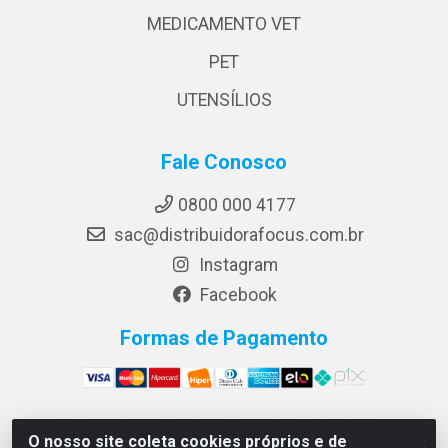
MEDICAMENTO VET
PET
UTENSÍLIOS
Fale Conosco
0800 000 4177
sac@distribuidorafocus.com.br
Instagram
Facebook
Formas de Pagamento
O nosso site coleta cookies próprios e de