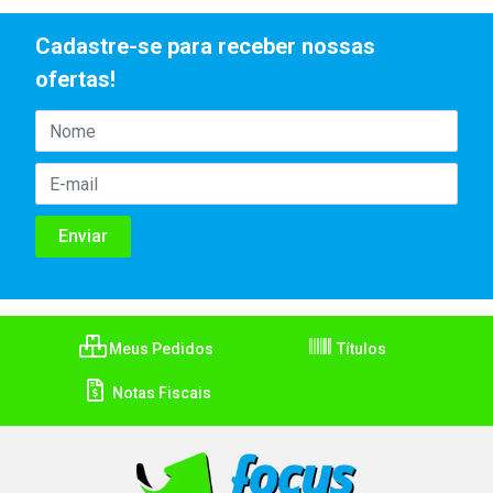
Cadastre-se para receber nossas
ofertas!
Meus Pedidos
Títulos
Notas Fiscais