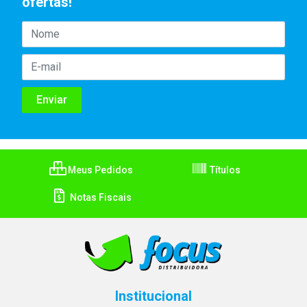
ofertas!
Meus Pedidos
Títulos
Notas Fiscais
Institucional