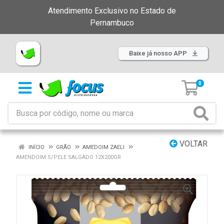
Atendimento Exclusivo no Estado de
Pernambuco
Baixe já nosso APP
0
VOLTAR
INÍCIO
GRÃO
AMEDOIM ZAELI
AMENDOIM S/PELE SALGADO 12X200GR