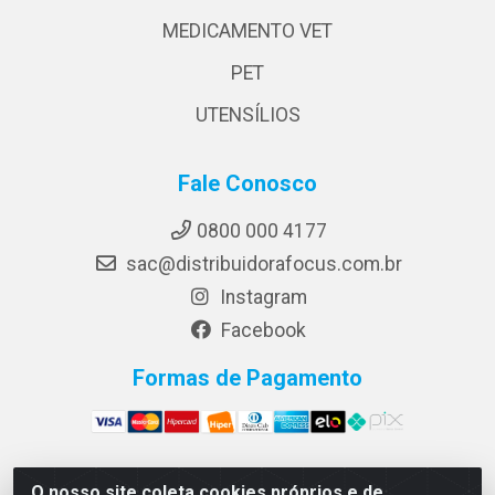
MEDICAMENTO VET
PET
UTENSÍLIOS
Fale Conosco
0800 000 4177
sac@distribuidorafocus.com.br
Instagram
Facebook
Formas de Pagamento
O nosso site coleta cookies próprios e de