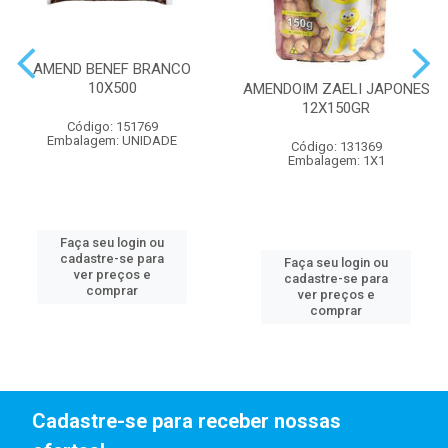
AMEND BENEF BRANCO
10X500
AMENDOIM ZAELI JAPONES
12X150GR
Código: 151769
Embalagem: UNIDADE
Código: 131369
Embalagem: 1X1
Faça seu login ou
cadastre-se para
Faça seu login ou
ver preços e
cadastre-se para
comprar
ver preços e
comprar
Cadastre-se para receber nossas