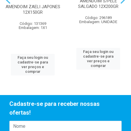
AMENDOIM S/PELE
SALGADO 12X200GR
AMENDOIM ZAELI JAPONES
12X150GR
Código: 296189
Embalagem: UNIDADE
Código: 131369
Embalagem: 1X1
Faça seu login ou
cadastre-se para
Faça seu login ou
ver preços e
cadastre-se para
comprar
ver preços e
comprar
Cadastre-se para receber nossas
ofertas!