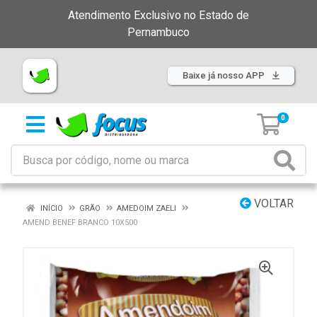
Atendimento Exclusivo no Estado de
Pernambuco
Baixe já nosso APP
0
VOLTAR
INÍCIO
GRÃO
AMEDOIM ZAELI
AMEND BENEF BRANCO 10X500