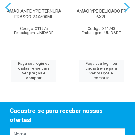
AMACIANTE YPE TERNURA
AMAC YPE DELICADO FR
FRASCO 24X500ML
6X2L
Código: 311975
Código: 311743
Embalagem: UNIDADE
Embalagem: UNIDADE
Faça seu login ou
Faça seu login ou
cadastre-se para
cadastre-se para
ver preços e
ver preços e
comprar
comprar
Cadastre-se para receber nossas
ofertas!