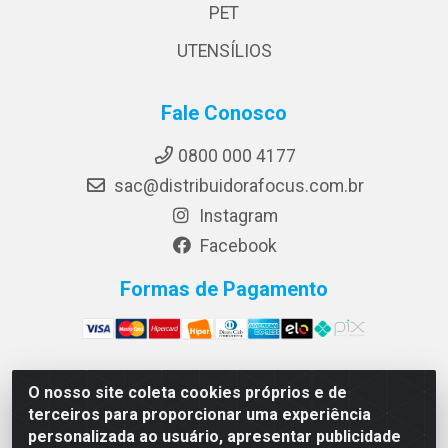
PET
UTENSÍLIOS
Fale Conosco
0800 000 4177
sac@distribuidorafocus.com.br
Instagram
Facebook
Formas de Pagamento
O nosso site coleta cookies próprios e de
Focus Distribuidora LTDA - Rua Republica Eslovaca, 1121
terceiros para proporcionar uma experiência
- Muribeca, Jaboatão dos Guararapes/PE - CEP 54350-
personalizada ao usuário, apresentar publicidade