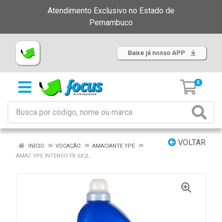
Atendimento Exclusivo no Estado de
Pernambuco
Baixe já nosso APP
0
VOLTAR
INÍCIO
VOCAÇÃO
AMACIANTE YPE
AMAC YPE INTENSO FR 6X2L