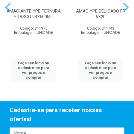
AMACIANTE YPE TERNURA
AMAC YPE DELICADO FR
FRASCO 24X500ML
6X2L
Código: 311975
Código: 311743
Embalagem: UNIDADE
Embalagem: UNIDADE
Faça seu login ou
Faça seu login ou
cadastre-se para
cadastre-se para
ver preços e
ver preços e
comprar
comprar
Cadastre-se para receber nossas
ofertas!