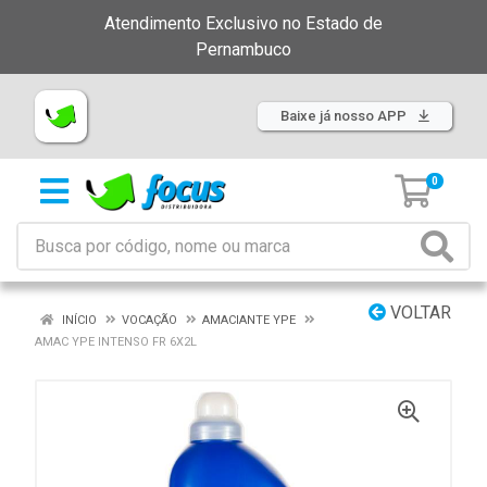
Atendimento Exclusivo no Estado de
Pernambuco
Baixe já nosso APP
0
VOLTAR
INÍCIO
VOCAÇÃO
AMACIANTE YPE
AMAC YPE INTENSO FR 6X2L