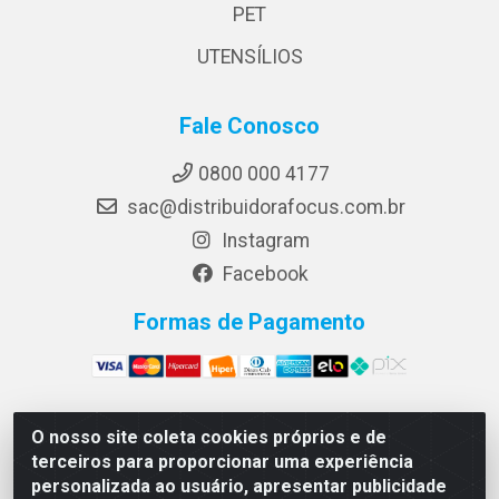
PET
UTENSÍLIOS
Fale Conosco
0800 000 4177
sac@distribuidorafocus.com.br
Instagram
Facebook
Formas de Pagamento
O nosso site coleta cookies próprios e de
Focus Distribuidora LTDA - Rua Republica Eslovaca, 1121
terceiros para proporcionar uma experiência
- Muribeca, Jaboatão dos Guararapes/PE - CEP 54350-
personalizada ao usuário, apresentar publicidade