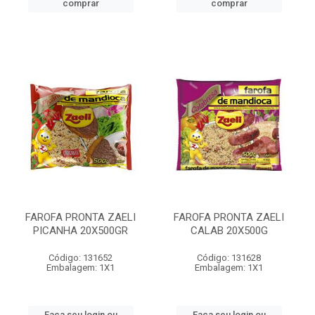
comprar
comprar
FAROFA PRONTA ZAELI
FAROFA PRONTA ZAELI
PICANHA 20X500GR
CALAB 20X500G
Código: 131652
Código: 131628
Embalagem: 1X1
Embalagem: 1X1
Faça seu login ou
Faça seu login ou