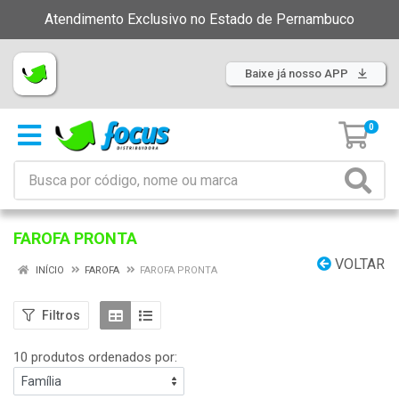
Atendimento Exclusivo no Estado de Pernambuco
Baixe já nosso APP
0
FAROFA PRONTA
VOLTAR
INÍCIO
FAROFA
FAROFA PRONTA
Filtros
10 produtos ordenados por: