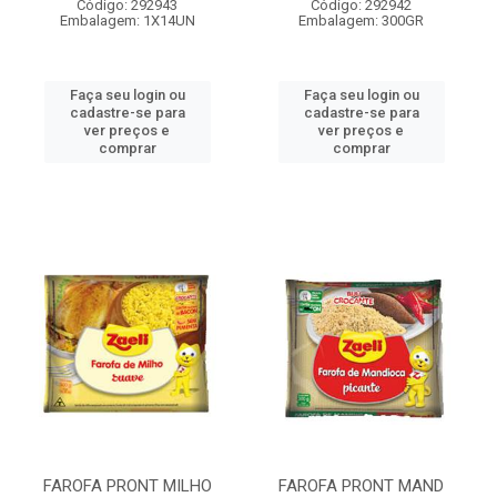
Código: 292943
Código: 292942
Embalagem: 1X14UN
Embalagem: 300GR
Faça seu login ou
Faça seu login ou
cadastre-se para
cadastre-se para
ver preços e
ver preços e
comprar
comprar
FAROFA PRONT MILHO
FAROFA PRONT MAND