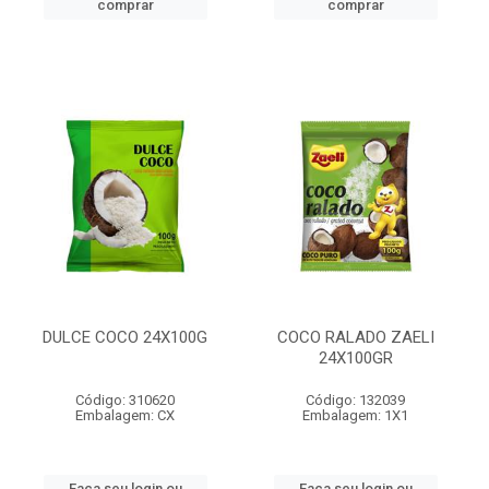
comprar
comprar
DULCE COCO 24X100G
COCO RALADO ZAELI
24X100GR
Código: 310620
Código: 132039
Embalagem: CX
Embalagem: 1X1
Faça seu login ou
Faça seu login ou