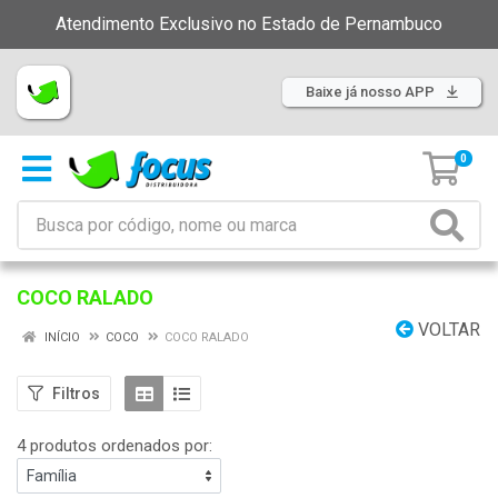
Atendimento Exclusivo no Estado de Pernambuco
Baixe já nosso APP
0
COCO RALADO
VOLTAR
INÍCIO
COCO
COCO RALADO
Filtros
4 produtos ordenados por: