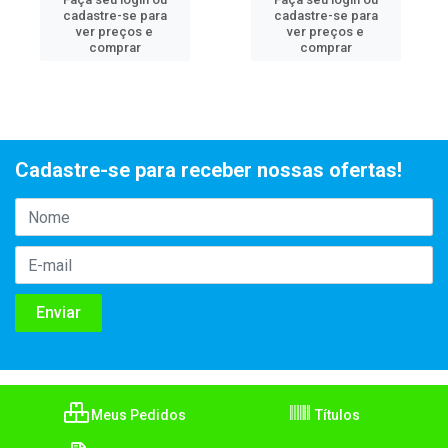
cadastre-se para
cadastre-se para
ver preços e
ver preços e
comprar
comprar
Cadastre-se para receber nossas ofertas!
Meus Pedidos
Títulos