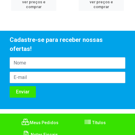
ver preços e
ver preços e
comprar
comprar
Cadastre-se para receber nossas
ofertas!
Meus Pedidos
Títulos
Notas Fiscais