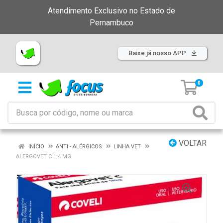
Atendimento Exclusivo no Estado de
Pernambuco
Baixe já nosso APP
0
VOLTAR
INÍCIO
ANTI - ALÉRGICOS
LINHA VET
ALERGOVET C 1,4 MG