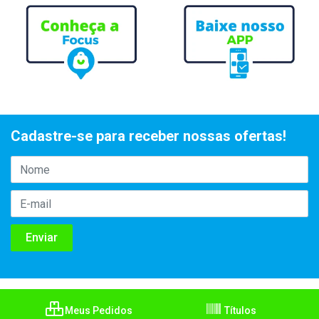
Cadastre-se para receber nossas ofertas!
Meus Pedidos
Títulos