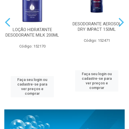
DESODORANTE AEROSOL
DRY IMPACT 150ML
LOÇÃO HIDRATANTE
DESODORANTE MILK 200ML
Código: 152471
Código: 152170
Faça seu login ou
cadastre-se para
Faça seu login ou
ver preços e
cadastre-se para
comprar
ver preços e
comprar