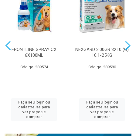
FRONTLINE SPRAY CX
NEXGARD 3.00GR 3X10 (G)
6X100ML
10,1-25KG
Código: 289574
Código: 289580
Faça seu login ou
Faça seu login ou
cadastre-se para
cadastre-se para
ver preços e
ver preços e
comprar
comprar