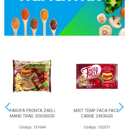
FAROFA PRONTA ZAELI
MIST TEMP FACA FACIL
MAND TRAD. 20X500GR
CARNE 24X36GR
Código: 131644
Código: 132071