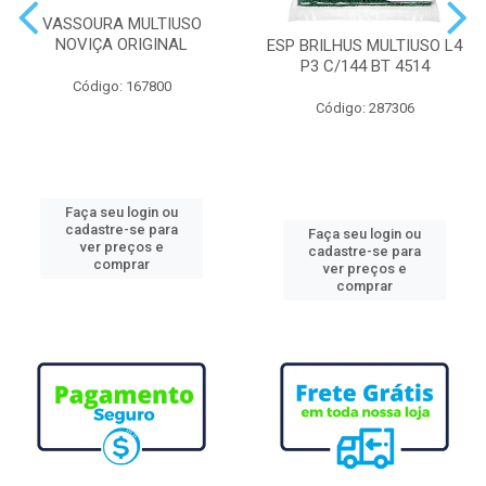
VASSOURA MULTIUSO
NOVIÇA ORIGINAL
ESP BRILHUS MULTIUSO L4
P3 C/144 BT 4514
Código: 167800
Código: 287306
Faça seu login ou
cadastre-se para
Faça seu login ou
ver preços e
cadastre-se para
comprar
ver preços e
comprar