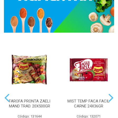
FAROFA PRONTA ZAELI
MIST TEMP FACA FACIL
MAND TRAD. 20X500GR
CARNE 24X36GR
Código: 131644
Código: 132071