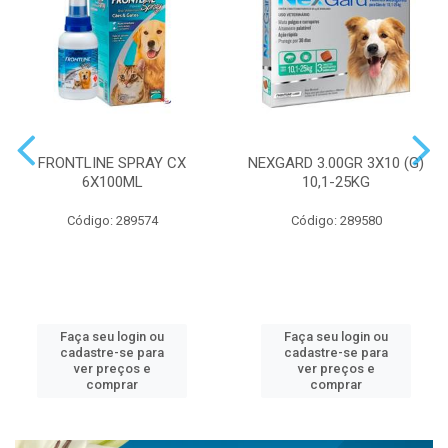
FRONTLINE SPRAY CX
NEXGARD 3.00GR 3X10 (G)
6X100ML
10,1-25KG
Código: 289574
Código: 289580
Faça seu login ou
Faça seu login ou
cadastre-se para
cadastre-se para
ver preços e
ver preços e
comprar
comprar