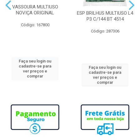
VASSOURA MULTIUSO
NOVIÇA ORIGINAL
ESP BRILHUS MULTIUSO L4
P3 C/144 BT 4514
Código: 167800
Código: 287306
Faça seu login ou
cadastre-se para
Faça seu login ou
ver preços e
cadastre-se para
comprar
ver preços e
comprar