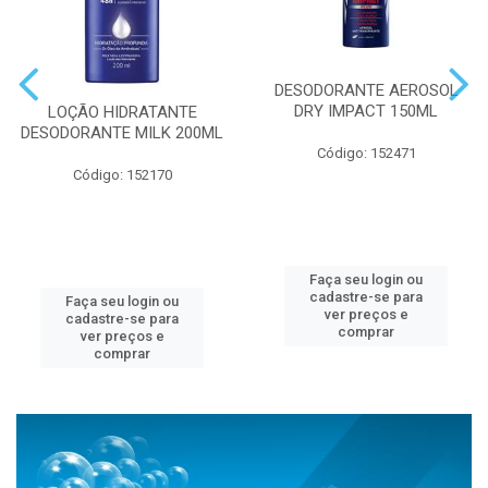
DESODORANTE AEROSOL
DRY IMPACT 150ML
LOÇÃO HIDRATANTE
DESODORANTE MILK 200ML
Código: 152471
Código: 152170
Faça seu login ou
cadastre-se para
Faça seu login ou
ver preços e
cadastre-se para
comprar
ver preços e
comprar