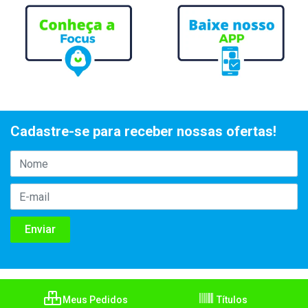
Cadastre-se para receber nossas ofertas!
Meus Pedidos
Títulos