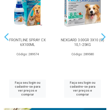
FRONTLINE SPRAY CX
NEXGARD 3.00GR 3X10 (G)
6X100ML
10,1-25KG
Código: 289574
Código: 289580
Faça seu login ou
Faça seu login ou
cadastre-se para
cadastre-se para
ver preços e
ver preços e
comprar
comprar