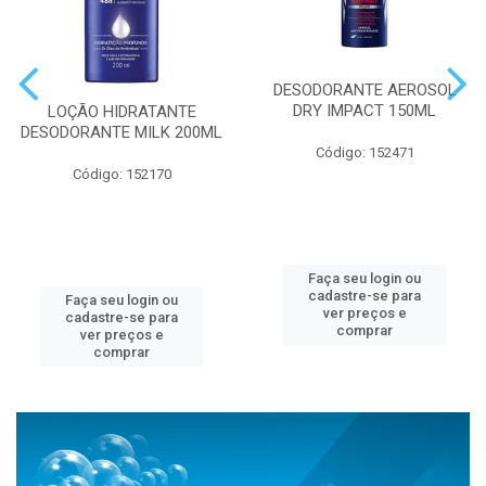
DESODORANTE AEROSOL
DRY IMPACT 150ML
LOÇÃO HIDRATANTE
DESODORANTE MILK 200ML
Código: 152471
Código: 152170
Faça seu login ou
cadastre-se para
Faça seu login ou
ver preços e
cadastre-se para
comprar
ver preços e
comprar