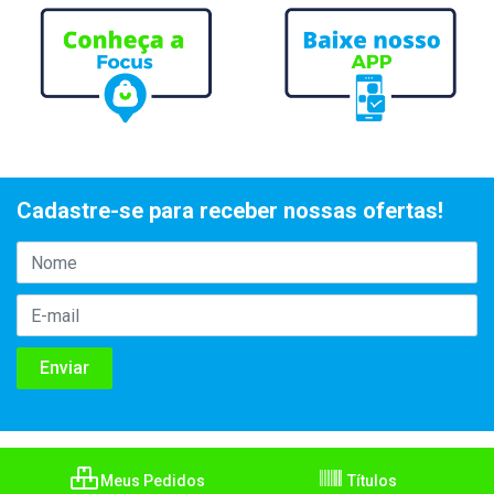
Cadastre-se para receber nossas ofertas!
Meus Pedidos
Títulos