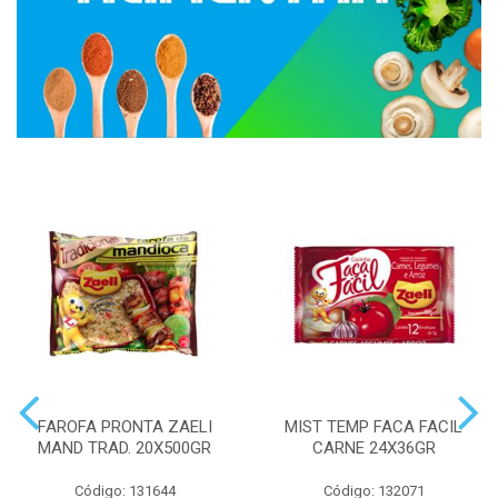
FAROFA PRONTA ZAELI
MIST TEMP FACA FACIL
MAND TRAD. 20X500GR
CARNE 24X36GR
Código: 131644
Código: 132071