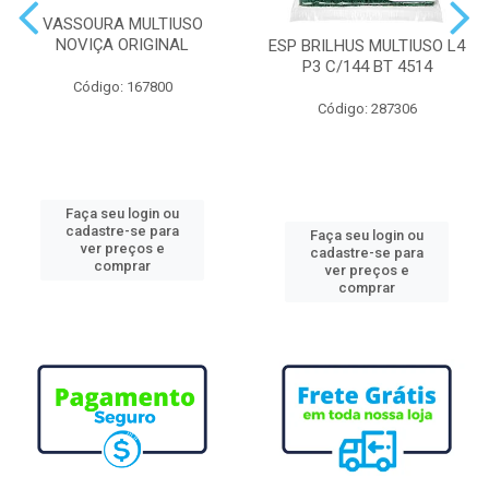
VASSOURA MULTIUSO
NOVIÇA ORIGINAL
ESP BRILHUS MULTIUSO L4
P3 C/144 BT 4514
Código: 167800
Código: 287306
Faça seu login ou
cadastre-se para
Faça seu login ou
ver preços e
cadastre-se para
comprar
ver preços e
comprar