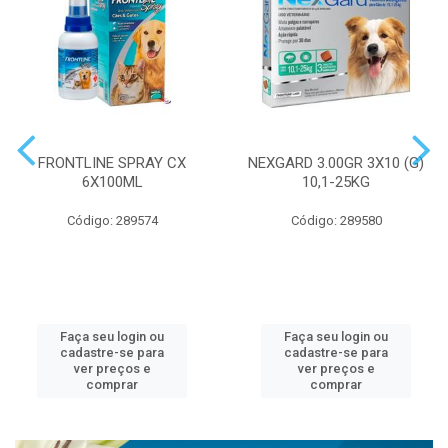
FRONTLINE SPRAY CX
NEXGARD 3.00GR 3X10 (G)
6X100ML
10,1-25KG
Código: 289574
Código: 289580
Faça seu login ou
Faça seu login ou
cadastre-se para
cadastre-se para
ver preços e
ver preços e
comprar
comprar