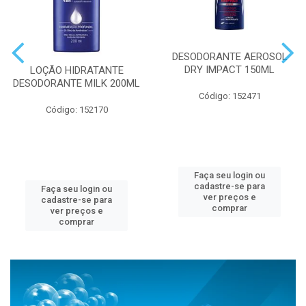
DESODORANTE AEROSOL
DRY IMPACT 150ML
LOÇÃO HIDRATANTE
DESODORANTE MILK 200ML
Código: 152471
Código: 152170
Faça seu login ou
cadastre-se para
Faça seu login ou
ver preços e
cadastre-se para
comprar
ver preços e
comprar