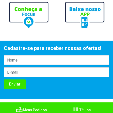
Cadastre-se para receber nossas ofertas!
Meus Pedidos
Títulos