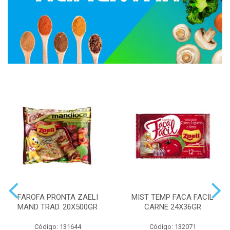
FAROFA PRONTA ZAELI
MIST TEMP FACA FACIL
MAND TRAD. 20X500GR
CARNE 24X36GR
Código: 131644
Código: 132071