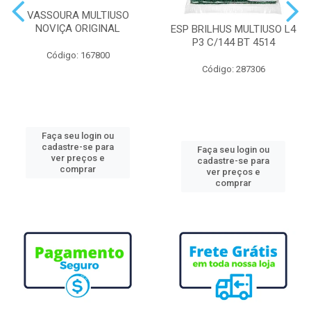
VASSOURA MULTIUSO
NOVIÇA ORIGINAL
ESP BRILHUS MULTIUSO L4
P3 C/144 BT 4514
Código: 167800
Código: 287306
Faça seu login ou
cadastre-se para
Faça seu login ou
ver preços e
cadastre-se para
comprar
ver preços e
comprar