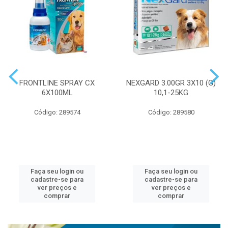
FRONTLINE SPRAY CX
NEXGARD 3.00GR 3X10 (G)
6X100ML
10,1-25KG
Código: 289574
Código: 289580
Faça seu login ou
Faça seu login ou
cadastre-se para
cadastre-se para
ver preços e
ver preços e
comprar
comprar