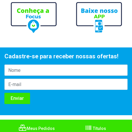
Cadastre-se para receber nossas ofertas!
Meus Pedidos
Títulos