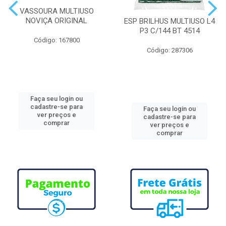
VASSOURA MULTIUSO
NOVIÇA ORIGINAL
ESP BRILHUS MULTIUSO L4
P3 C/144 BT 4514
Código: 167800
Código: 287306
Faça seu login ou
cadastre-se para
Faça seu login ou
ver preços e
cadastre-se para
comprar
ver preços e
comprar