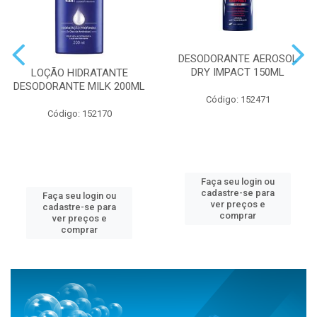
DESODORANTE AEROSOL
DRY IMPACT 150ML
LOÇÃO HIDRATANTE
DESODORANTE MILK 200ML
Código: 152471
Código: 152170
Faça seu login ou
cadastre-se para
Faça seu login ou
ver preços e
cadastre-se para
comprar
ver preços e
comprar