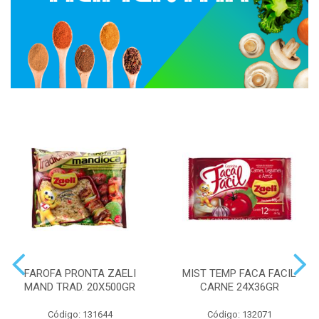
FAROFA PRONTA ZAELI
MIST TEMP FACA FACIL
MAND TRAD. 20X500GR
CARNE 24X36GR
Código: 131644
Código: 132071