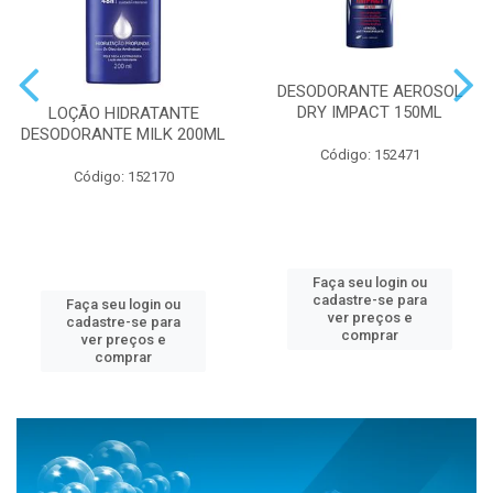
DESODORANTE AEROSOL
DRY IMPACT 150ML
LOÇÃO HIDRATANTE
DESODORANTE MILK 200ML
Código: 152471
Código: 152170
Faça seu login ou
cadastre-se para
Faça seu login ou
ver preços e
cadastre-se para
comprar
ver preços e
comprar