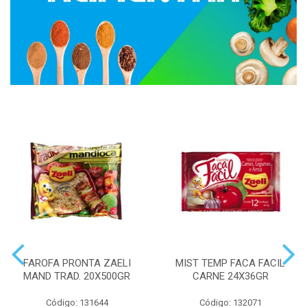
FAROFA PRONTA ZAELI
MIST TEMP FACA FACIL
MAND TRAD. 20X500GR
CARNE 24X36GR
Código: 131644
Código: 132071