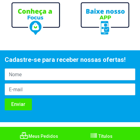
Cadastre-se para receber nossas ofertas!
Meus Pedidos
Títulos