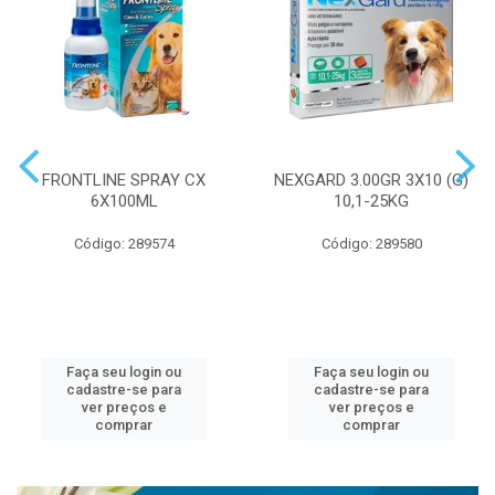
FRONTLINE SPRAY CX
NEXGARD 3.00GR 3X10 (G)
6X100ML
10,1-25KG
Código: 289574
Código: 289580
Faça seu login ou
Faça seu login ou
cadastre-se para
cadastre-se para
ver preços e
ver preços e
comprar
comprar