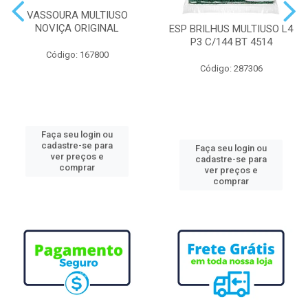
VASSOURA MULTIUSO
NOVIÇA ORIGINAL
ESP BRILHUS MULTIUSO L4
P3 C/144 BT 4514
Código: 167800
Código: 287306
Faça seu login ou
cadastre-se para
Faça seu login ou
ver preços e
cadastre-se para
comprar
ver preços e
comprar