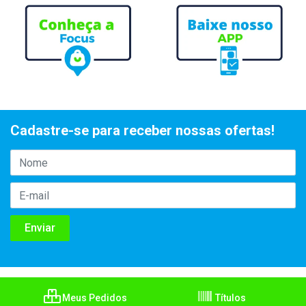
Cadastre-se para receber nossas ofertas!
Meus Pedidos
Títulos