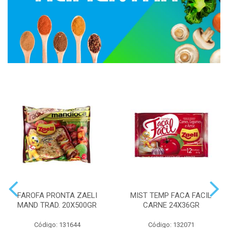
FAROFA PRONTA ZAELI
MIST TEMP FACA FACIL
MAND TRAD. 20X500GR
CARNE 24X36GR
Código: 131644
Código: 132071