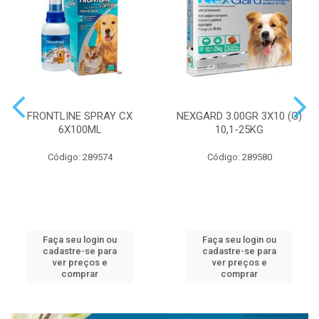
FRONTLINE SPRAY CX
NEXGARD 3.00GR 3X10 (G)
6X100ML
10,1-25KG
Código: 289574
Código: 289580
Faça seu login ou
Faça seu login ou
cadastre-se para
cadastre-se para
ver preços e
ver preços e
comprar
comprar