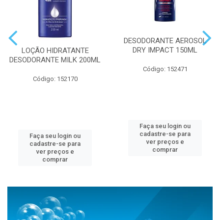
DESODORANTE AEROSOL
DRY IMPACT 150ML
LOÇÃO HIDRATANTE
DESODORANTE MILK 200ML
Código: 152471
Código: 152170
Faça seu login ou
cadastre-se para
Faça seu login ou
ver preços e
cadastre-se para
comprar
ver preços e
comprar