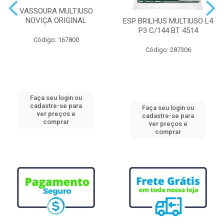
VASSOURA MULTIUSO
NOVIÇA ORIGINAL
ESP BRILHUS MULTIUSO L4
P3 C/144 BT 4514
Código: 167800
Código: 287306
Faça seu login ou
cadastre-se para
Faça seu login ou
ver preços e
cadastre-se para
comprar
ver preços e
comprar