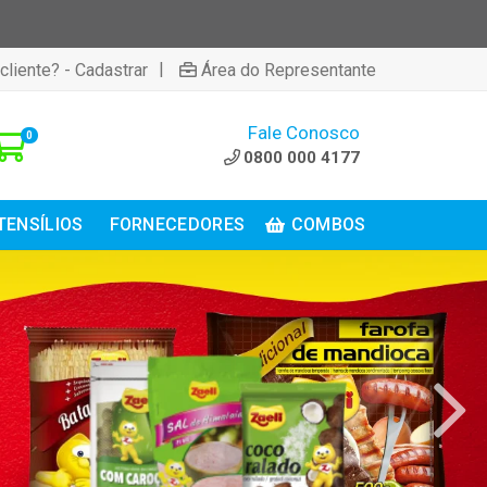
|
cliente? - Cadastrar
Área do Representante
Fale Conosco
0
0800 000 4177
TENSÍLIOS
FORNECEDORES
COMBOS