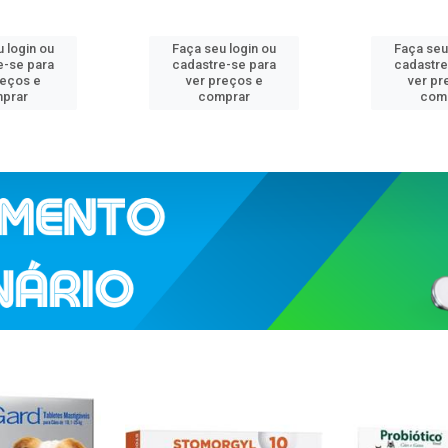
 login ou
Faça seu login ou
Faça seu
e-se para
cadastre-se para
cadastre
reços e
ver preços e
ver pr
prar
comprar
com