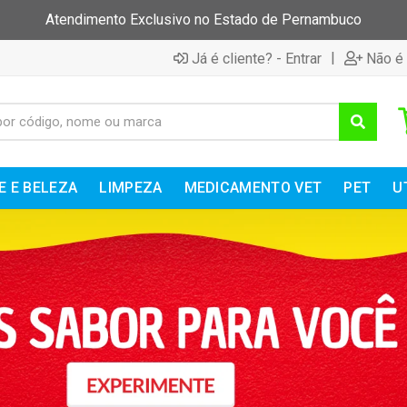
Atendimento Exclusivo no Estado de Pernambuco
|
Já é cliente? - Entrar
Não é 
E E BELEZA
LIMPEZA
MEDICAMENTO VET
PET
U