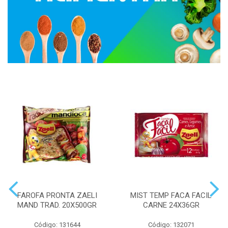
FAROFA PRONTA ZAELI
MIST TEMP FACA FACIL
MAND TRAD. 20X500GR
CARNE 24X36GR
Código: 131644
Código: 132071