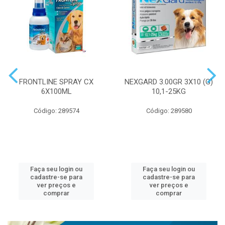
FRONTLINE SPRAY CX
NEXGARD 3.00GR 3X10 (G)
6X100ML
10,1-25KG
Código: 289574
Código: 289580
Faça seu login ou
Faça seu login ou
cadastre-se para
cadastre-se para
ver preços e
ver preços e
comprar
comprar