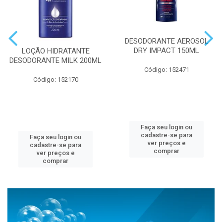
DESODORANTE AEROSOL
DRY IMPACT 150ML
LOÇÃO HIDRATANTE
DESODORANTE MILK 200ML
Código: 152471
Código: 152170
Faça seu login ou
cadastre-se para
Faça seu login ou
ver preços e
cadastre-se para
comprar
ver preços e
comprar