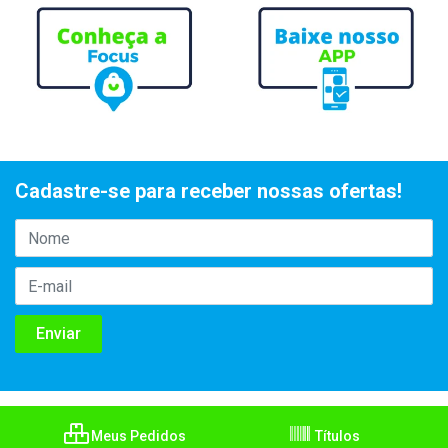
Cadastre-se para receber nossas ofertas!
Meus Pedidos
Títulos