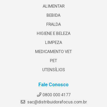
ALIMENTAR
BEBIDA
FRALDA
HIGIENE E BELEZA
LIMPEZA
MEDICAMENTO VET
PET
UTENSÍLIOS
Fale Conosco
0800 000 4177
sac@distribuidorafocus.com.br