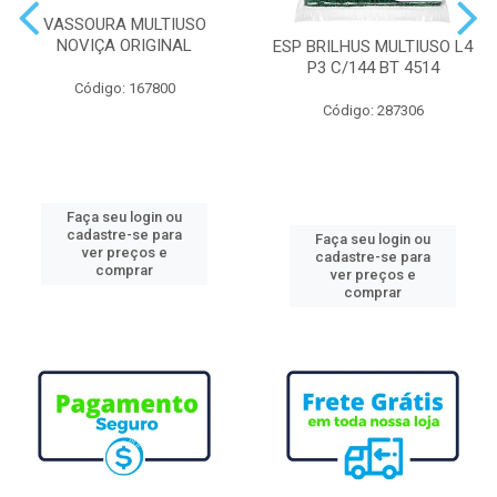
VASSOURA MULTIUSO
NOVIÇA ORIGINAL
ESP BRILHUS MULTIUSO L4
P3 C/144 BT 4514
Código: 167800
Código: 287306
Faça seu login ou
cadastre-se para
Faça seu login ou
ver preços e
cadastre-se para
comprar
ver preços e
comprar